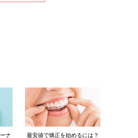
ーナ
最安値で矯正を始めるには？