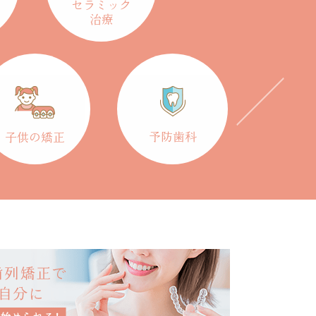
セラミック
治療
予防歯科
子供の矯正