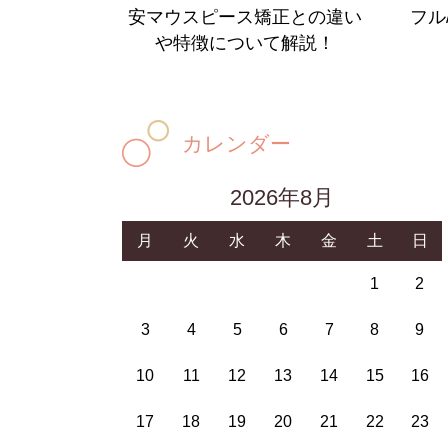
安マウスピース矯正との違い
フル
や特徴について解説！
カレンダー
2026年8月
月
火
水
木
金
土
日
1
2
3
4
5
6
7
8
9
10
11
12
13
14
15
16
17
18
19
20
21
22
23