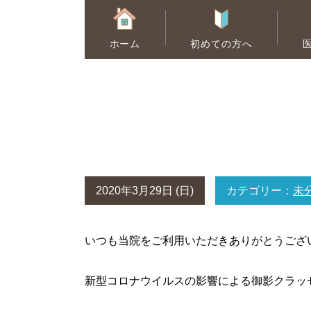
ホーム
初めての方へ
むし歯治療
ホワイトニング
2020年3月29日 (日)
カテゴリー：
未
いつも当院をご利用いただきありがとうござ
新型コロナウイルスの影響による御影クラッ