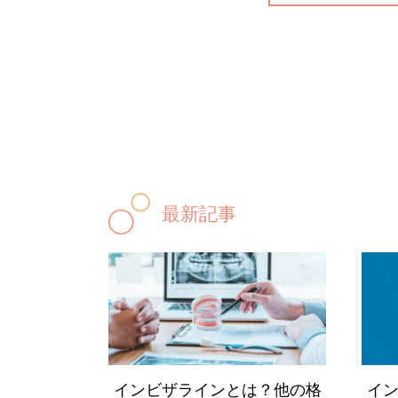
最新記事
インビザラインとは？他の格
イ