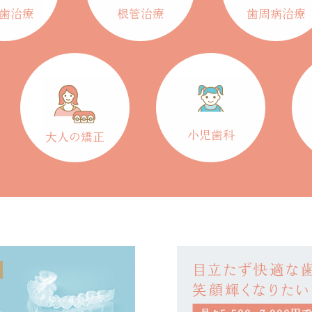
歯治療
根管治療
歯周病治療
小児歯科
大人の矯正