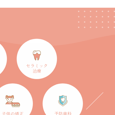
セラミック
治療
予防歯科
子供の矯正