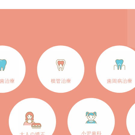
歯治療
根管治療
歯周病治療
小児歯科
大人の矯正