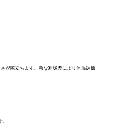
寒さが際立ちます。急な寒暖差により体温調節
す。