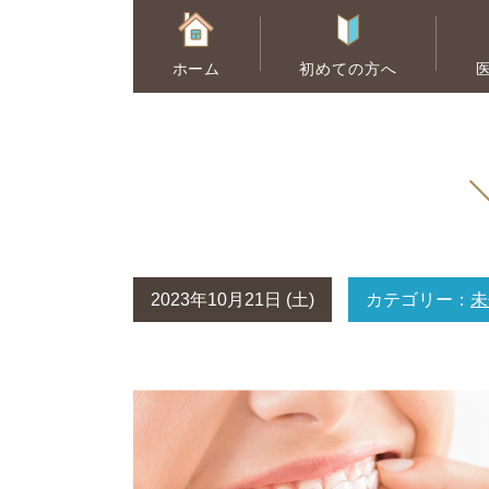
ホーム
初めての方へ
むし歯治療
ホワイトニング
2023年10月21日 (土)
カテゴリー：
未