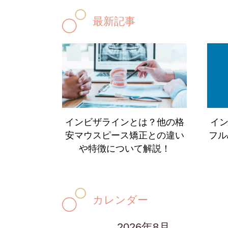
最新記事
インビザラインとは？他の格
イ
安マウスピース矯正との違い
フル
や特徴について解説！
カレンダー
2026年8月