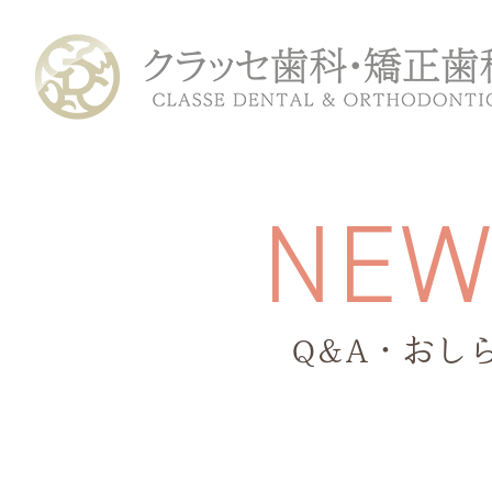
N
E
Q&A・おし
ホーム