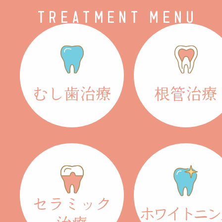
むし歯治療
根管治療
セラミック
ホワイトニン