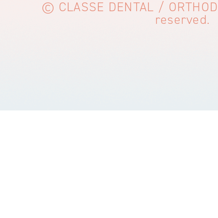
© CLASSE DENTAL / ORTHODON
reserved.