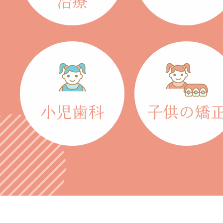
治療
小児歯科
子供の矯