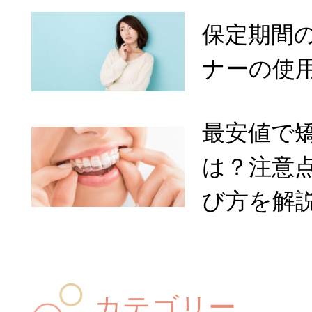
保定期間
ナーの使
最安値で
は？注意
び方を解
カテゴリー