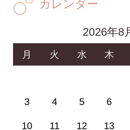
カレンダー
2026年8
月
火
水
木
3
4
5
6
10
11
12
13