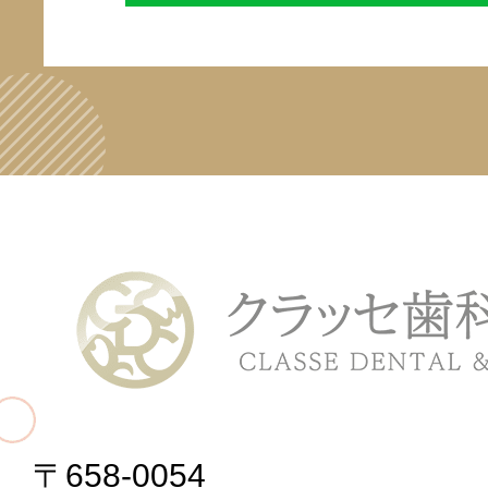
〒658-0054