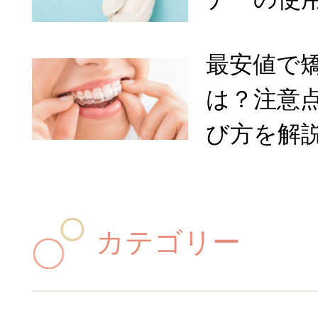
最安値で
は？注意
び方を解
カテゴリー