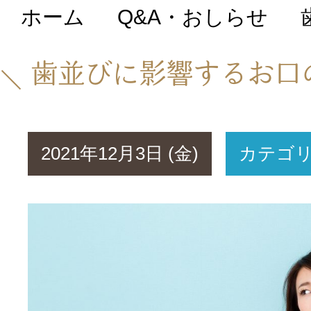
ホーム
Q&A・おしらせ
初めての方へ
歯並びに影響するお口
医院について
2021年12月3日 (金)
カテゴ
院長・スタッフ紹
Q&A・おしらせ
料金表