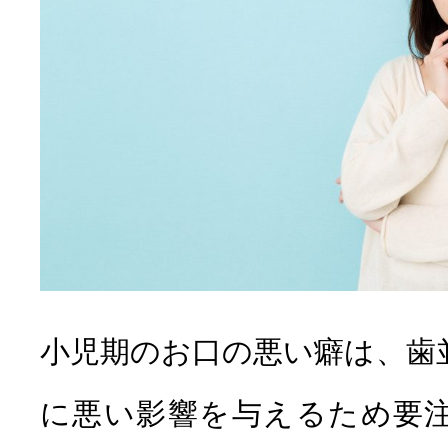
診療メ
小児期のお口の悪い癖は、歯
むし歯治療
根管治療
に悪い影響を与えるため要