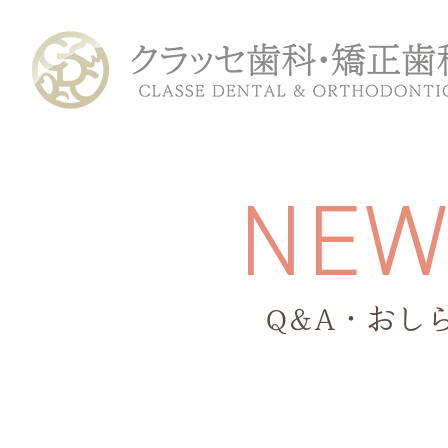
N
E
Q&A・おし
ホーム