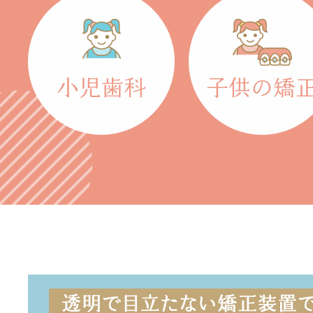
小児歯科
子供の矯