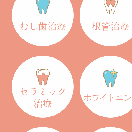
むし歯治療
根管治療
セラミック
ホワイトニン
治療