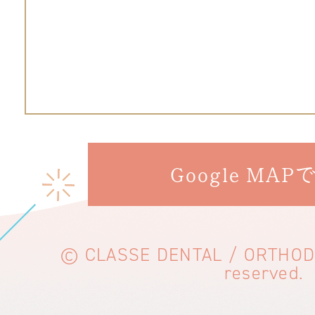
Google MAP
© CLASSE DENTAL / ORTHODON
reserved.