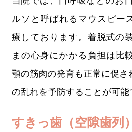
当院では、口呼吸などのお
ルソと呼ばれるマウスピー
療しております。着脱式の
まの心身にかかる負担は比
顎の筋肉の発育も正常に促さ
の乱れを予防することが可能
すきっ歯（空隙歯列