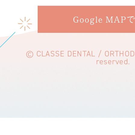
Google MAP
© CLASSE DENTAL / ORTHODON
reserved.