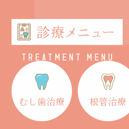
むし歯治療
根管治療