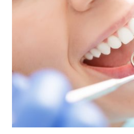
診療メ
むし歯治療
根管治療