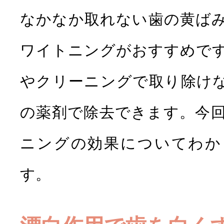
なかなか取れない歯の黄ば
ワイトニングがおすすめで
セラミック
ホワイトニン
やクリーニングで取り除け
治療
の薬剤で除去できます。今
ニングの効果についてわか
す。
小児歯科
子供の矯