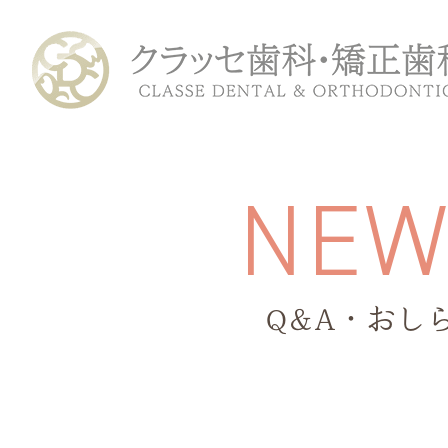
N
E
Q&A・おし
ホーム