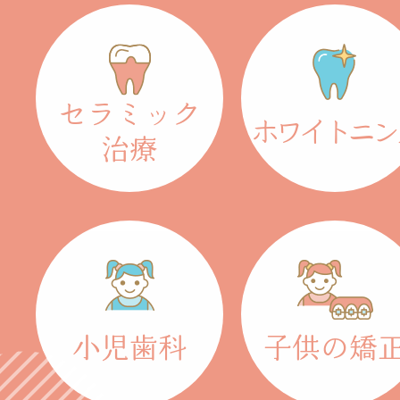
セラミック
ホワイトニン
治療
小児歯科
子供の矯