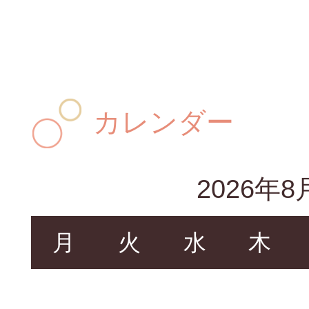
カレンダー
2026年8
月
火
水
木