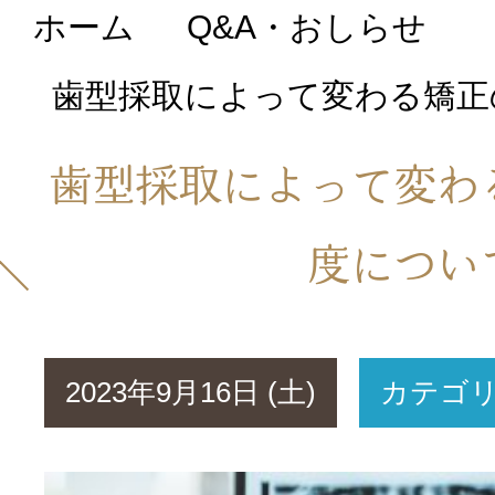
ホーム
Q&A・おしらせ
初めての方へ
歯型採取によって変わる矯正
医院について
歯型採取によって変わ
院長・スタッフ紹
度につい
Q&A・おしらせ
2023年9月16日 (土)
カテゴ
料金表