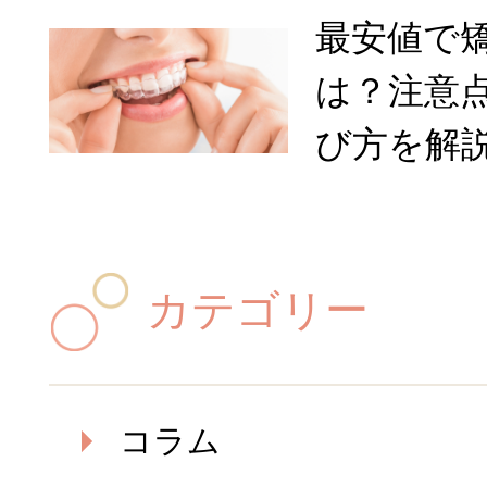
最安値で
は？注意
び方を解
カテゴリー
コラム