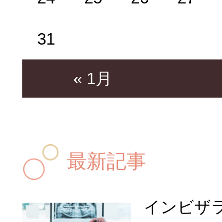
31
« 1月
最新記事
インビザ