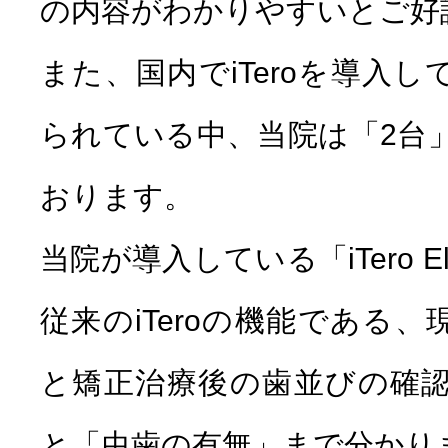
の内容がわかりやすいとご好
また、国内でiTeroを導入
られている中、当院は「2台」の
おります。
当院が導入している「iTero Elem
従来のiTeroの機能である
と矯正治療後の歯並びの確
と「虫歯の有無」まで分かり