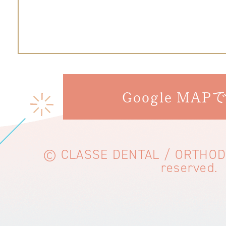
Google MAP
© CLASSE DENTAL / ORTHODON
reserved.