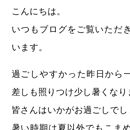
こんにちは。
いつもブログをご覧いただ
セラミック
ホワイトニン
います。
治療
過ごしやすかった昨日から
差しも照りつけ少し暑くなり
皆さんはいかがお過ごしでし
小児歯科
子供の矯
暑い時期は夏以外でもこま