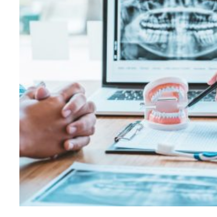
診療メ
むし歯治療
根管治療