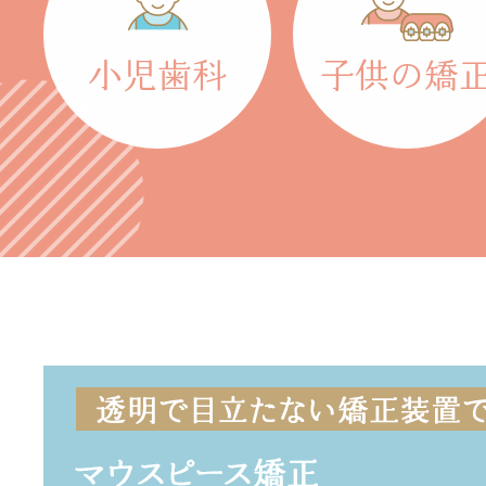
小児歯科
子供の矯