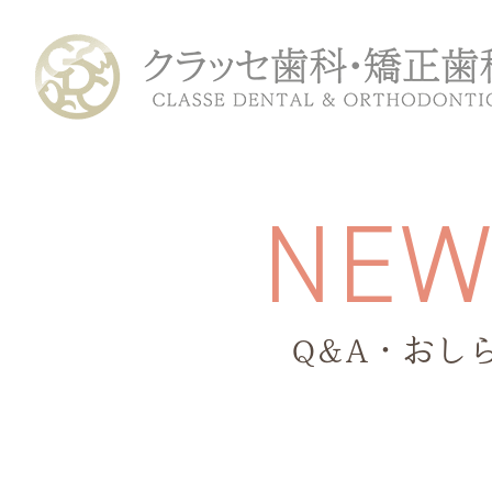
N
E
Q&A・おし
ホーム