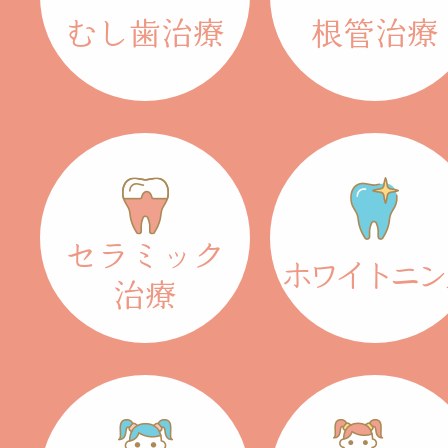
むし歯治療
根管治療
セラミック
ホワイトニン
治療