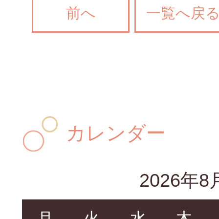
前へ
一覧へ戻
カレンダー
2026年8
月
火
水
木