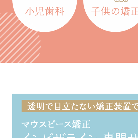
小児歯科
子供の矯