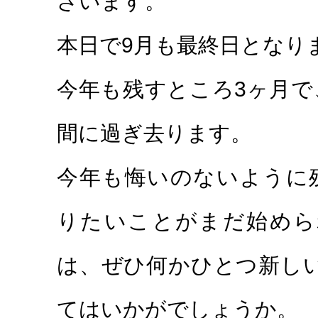
ざいます。
本日で9月も最終日となり
今年も残すところ3ヶ月で
セラミック
ホワイトニン
治療
間に過ぎ去ります。
今年も悔いのないように
りたいことがまだ始めら
は、ぜひ何かひとつ新し
小児歯科
子供の矯
てはいかがでしょうか。