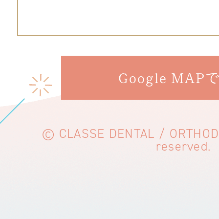
Google MAP
© CLASSE DENTAL / ORTHODON
reserved.