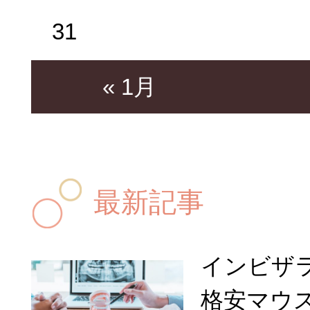
31
« 1月
最新記事
インビザ
格安マウ