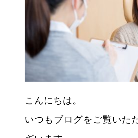
診療メ
こんにちは。
むし歯治療
根管治療
いつもブログをご覧いた