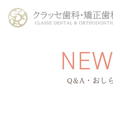
N
E
Q&A・おし
ホーム