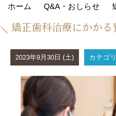
ホーム
Q&A・おしらせ
初めての方へ
矯正歯科治療にかかる
医院について
2023年9月30日 (土)
カテゴ
院長・スタッフ紹
Q&A・おしらせ
料金表