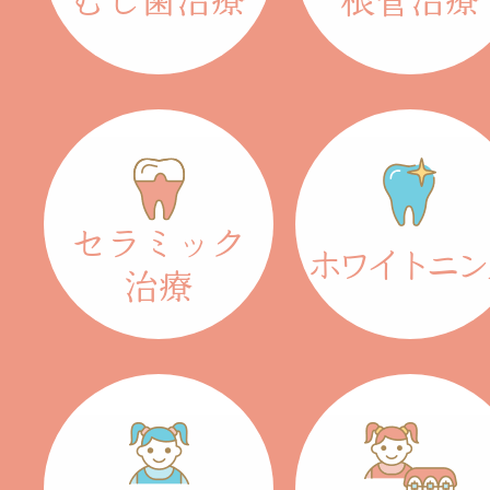
むし歯治療
根管治療
セラミック
ホワイトニン
治療