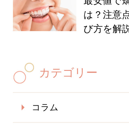
最安値で
は？注意
び方を解
カテゴリー
コラム