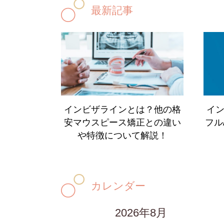
最新記事
インビザラインとは？他の格
イ
安マウスピース矯正との違い
フル
や特徴について解説！
カレンダー
2026年8月