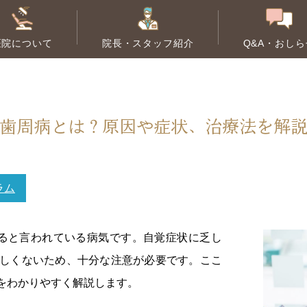
医院について
院長・スタッフ紹介
Q&A・おしら
根管治療
歯周病治療
歯周病とは？原因や症状、治療法を解
大人の矯正
小児歯科
子
ラム
ると言われている病気です。自覚症状に乏し
しくないため、十分な注意が必要です。ここ
をわかりやすく解説します。