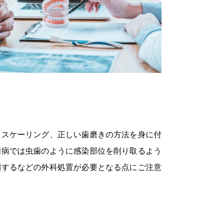
くスケーリング、正しい歯磨きの方法を身に付
周病では虫歯のように感染部位を削り取るよう
開するなどの外科処置が必要となる点にご注意