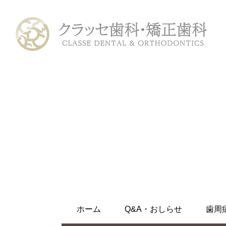
ホーム
初めての方へ
診療メニュー
むし歯治療
ホワイトニング
ホーム
Q&A・おしらせ
歯周