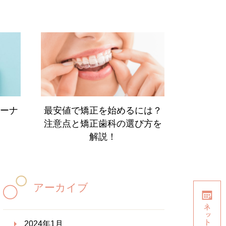
ーナ
最安値で矯正を始めるには？
注意点と矯正歯科の選び方を
解説！
アーカイブ
2024年1月