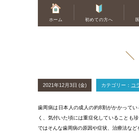
ホーム
初めての方へ
むし歯治療
ホワイトニング
2021年12月3日 (金)
カテゴリー：
コ
歯周病は日本人の成人の約8割がかかってい
く、気付いた頃には重症化していることも珍
ではそんな歯周病の原因や症状、治療法など