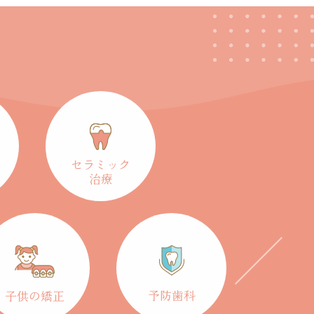
セラミック
治療
予防歯科
子供の矯正