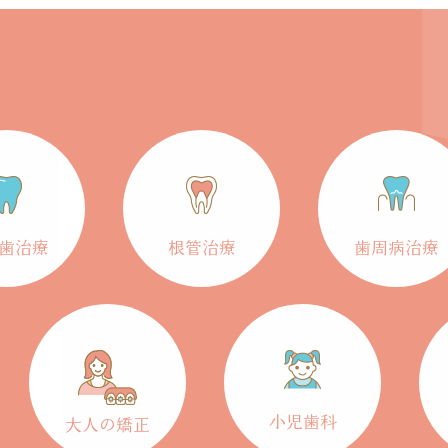
歯治療
根管治療
歯周病治療
小児歯科
大人の矯正