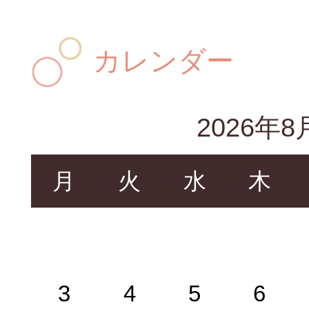
カレンダー
2026年8
月
火
水
木
3
4
5
6