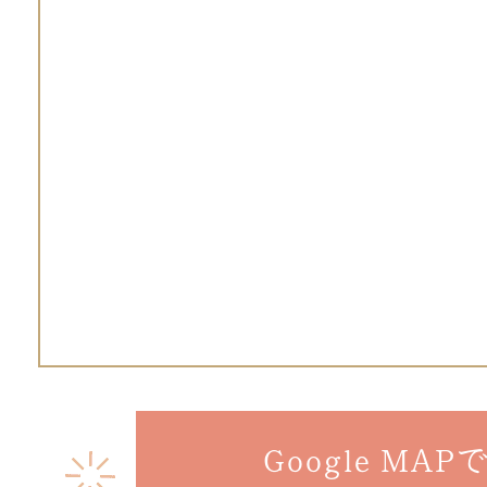
Google MAP