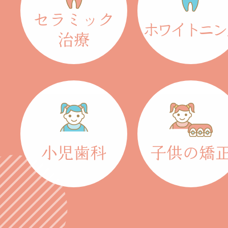
セラミック
ホワイトニン
治療
小児歯科
子供の矯