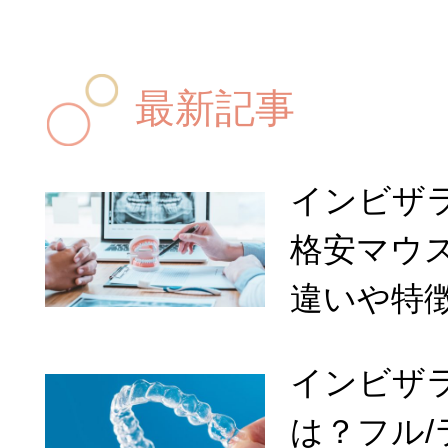
最新記事
インビザ
格安マウ
違いや特
インビザ
は？フル