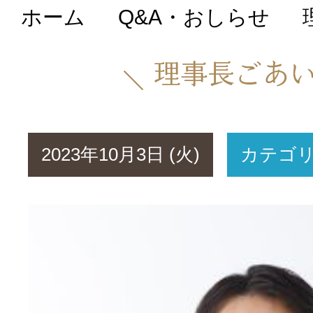
ホーム
Q&A・おしらせ
初めての方へ
理事長ごあ
医院について
2023年10月3日 (火)
カテゴ
院長・スタッフ紹
Q&A・おしらせ
料金表