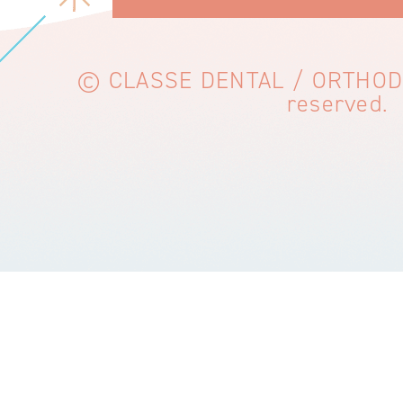
© CLASSE DENTAL / ORTHODON
reserved.