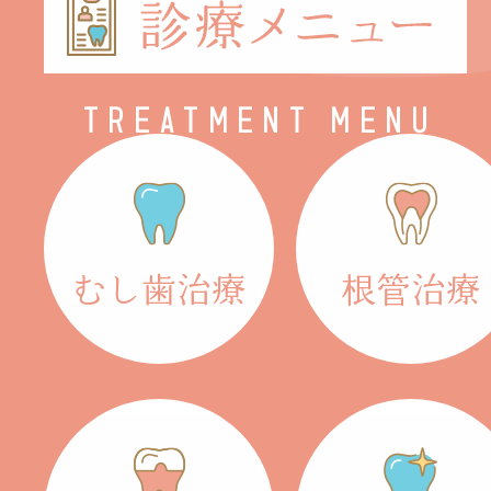
むし歯治療
根管治療