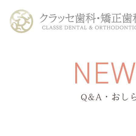
N
E
Q&A・おし
ホーム