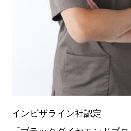
セラミック
ホワイトニン
治療
インビザライン社認定
小児歯科
子供の矯