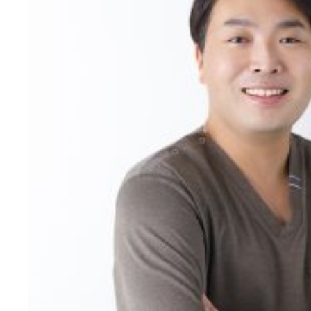
診療メ
むし歯治療
根管治療