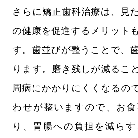
さらに矯正歯科治療は、見
の健康を促進するメリット
す。歯並びが整うことで、
ります。磨き残しが減るこ
周病にかかりにくくなるの
わせが整いますので、お食
り、胃腸への負担を減らす