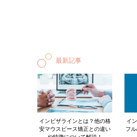
最新記事
インビザラインとは？他の格
イ
安マウスピース矯正との違い
フル