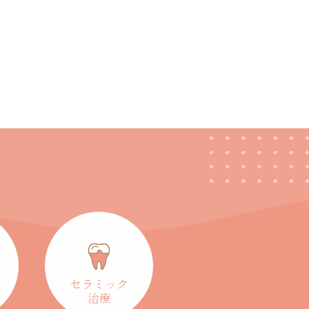
セラミック
治療