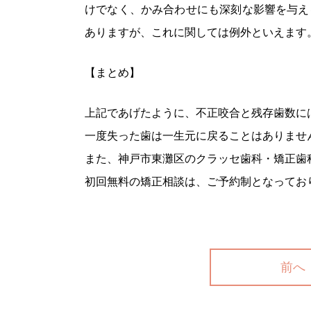
けでなく、かみ合わせにも深刻な影響を与え
ありますが、これに関しては例外といえます
【まとめ】
上記であげたように、不正咬合と残存歯数に
一度失った歯は一生元に戻ることはありませ
また、神戸市東灘区のクラッセ歯科・矯正歯
初回無料の矯正相談は、ご予約制となってお
前へ