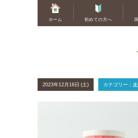
ホーム
初めての方へ
むし歯治療
ホワイトニング
2023年12月16日 (土)
カテゴリー：
未