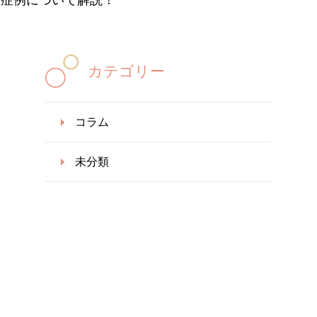
症例について解説！
カテゴリー
コラム
未分類