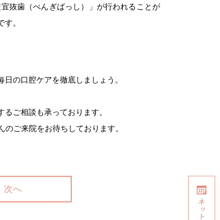
便宜抜歯（べんぎばっし）」が行われることが
です。
毎日の口腔ケアを徹底しましょう。
するご相談も承っております。
んのご来院をお待ちしております。
次へ