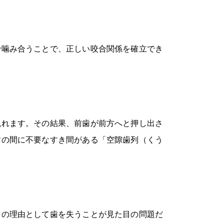
で噛み合うことで、正しい咬合関係を確立でき
現れます。その結果、前歯が前方へと押し出さ
歯の間に不要なすき間がある「空隙歯列（くう
その理由として歯を失うことが見た目の問題だ