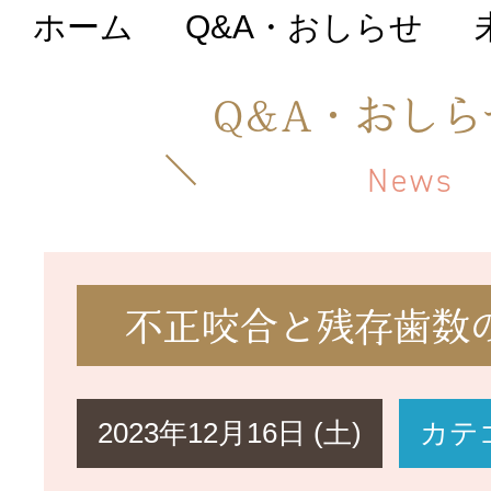
ホーム
Q&A・おしらせ
初めての方へ
Q&A・おしら
医院について
News
院長・スタッフ紹
不正咬合と残存歯数
Q&A・おしらせ
2023年12月16日 (土)
カテ
料金表