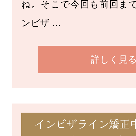
ね。そこで今回も前回ま
ンビザ …
詳しく見
インビザライン矯正