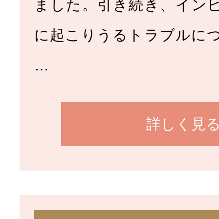
ました。引き続き、イン
に起こりうるトラブルに
…
詳しく見