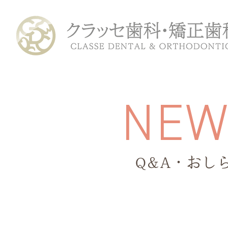
N
E
Q&A・おし
ホーム