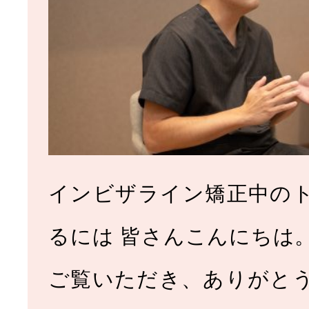
インビザライン矯正中の
るには 皆さんこんにちは
ご覧いただき、ありがと