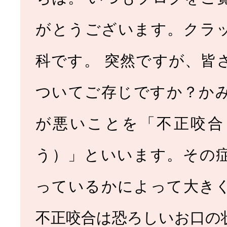
がとうございます。クラ
科です。 突然ですが、皆
セラミック
ホワイトニン
治療
ついてご存じですか？か
が悪いことを「不正咬合
う）」といいます。その
っているかによって大き
小児歯科
子供の矯
不正咬合は恐ろしいお口の