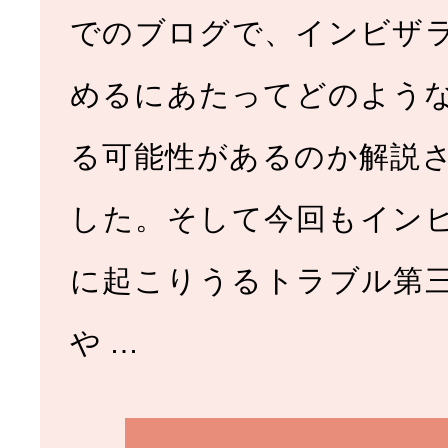
でのブログで、インビザ
めるにあたってどのよう
る可能性があるのか解説
した。そして今回もイン
に起こりうるトラブル第
や …