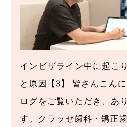
インビザライン中に起こ
と原因【3】 皆さんこんに
ログをご覧いただき、あ
す。クラッセ歯科・矯正歯