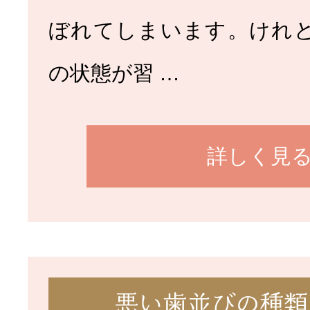
ぼれてしまいます。けれ
の状態が習 …
詳しく見
悪い歯並びの種類