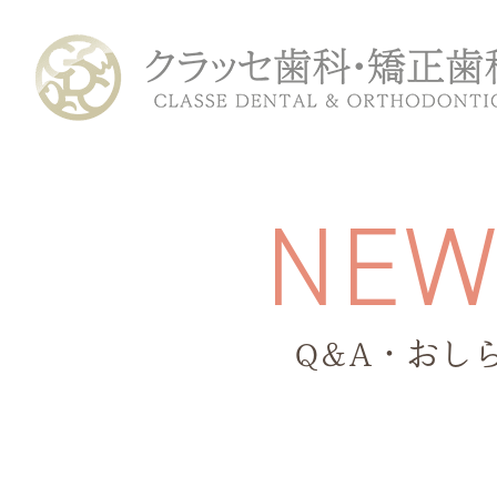
N
E
Q&A・おし
ホーム