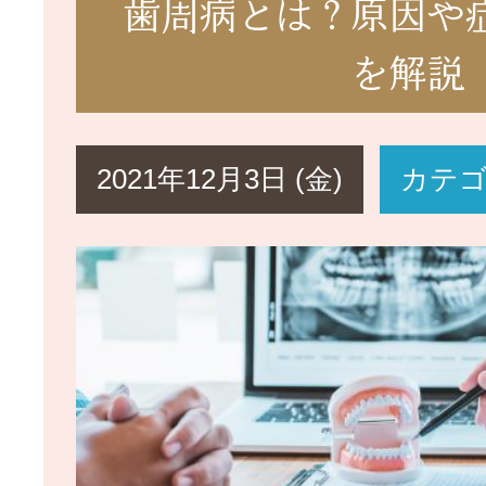
歯周病とは？原因や
を解説
2021年12月3日 (金)
カテ