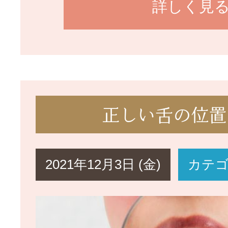
詳しく見
正しい舌の位置
2021年12月3日 (金)
カテ