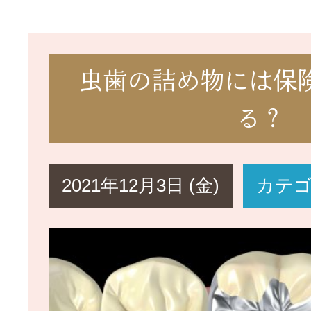
虫歯の詰め物には保
る？
2021年12月3日 (金)
カテ