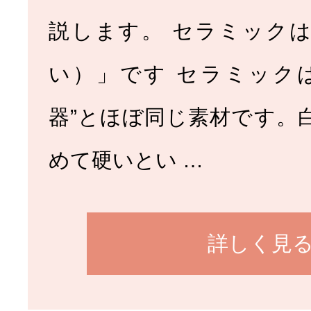
説します。 セラミック
い）」です セラミック
器”とほぼ同じ素材です。
めて硬いとい …
詳しく見