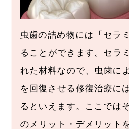
虫歯の詰め物には「セラ
ることができます。セラ
れた材料なので、虫歯に
を回復させる修復治療に
るといえます。ここでは
のメリット・デメリット