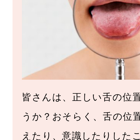
皆さんは、正しい舌の位
うか？おそらく、舌の位
えたり、意識したりした