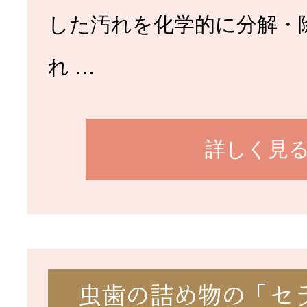
した汚れを化学的に分解・
れ …
詳しく見
虫歯の詰め物の「セ