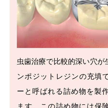
虫歯治療で比較的深い穴が
ンポジットレジンの充填
ーと呼ばれる詰め物を製
ます。この詰め物には保