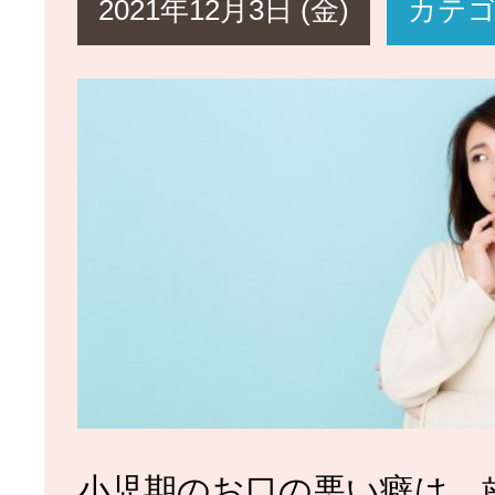
2021年12月3日 (金)
カテ
小児期のお口の悪い癖は、