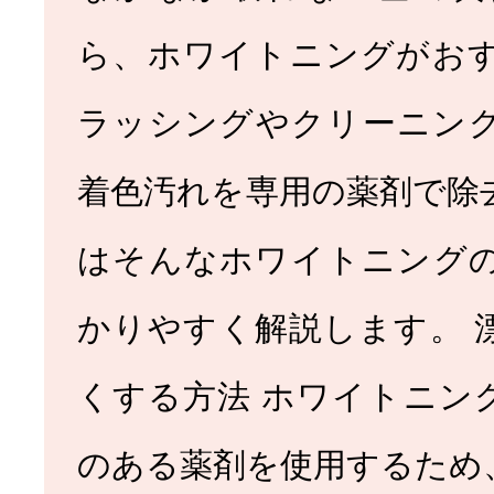
ら、ホワイトニングがお
ラッシングやクリーニン
セラミック
ホワイトニン
着色汚れを専用の薬剤で除
治療
はそんなホワイトニング
かりやすく解説します。 
くする方法 ホワイトニン
小児歯科
子供の矯
のある薬剤を使用するため